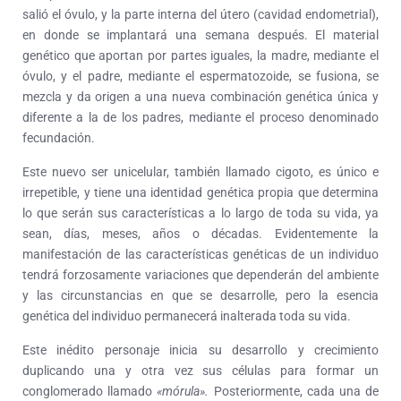
salió el óvulo, y la parte interna del útero (cavidad endometrial),
en donde se implantará una semana después. El material
genético que aportan por partes iguales, la madre, mediante el
óvulo, y el padre, mediante el espermatozoide, se fusiona, se
mezcla y da origen a una nueva combinación genética única y
diferente a la de los padres, mediante el proceso denominado
fecundación.
Este nuevo ser unicelular, también llamado cigoto, es único e
irrepetible, y tiene una identidad genética propia que determina
lo que serán sus características a lo largo de toda su vida, ya
sean, días, meses, años o décadas. Evidentemente la
manifestación de las características genéticas de un individuo
tendrá forzosamente variaciones que dependerán del ambiente
y las circunstancias en que se desarrolle, pero la esencia
genética del individuo permanecerá inalterada toda su vida.
Este inédito personaje inicia su desarrollo y crecimiento
duplicando una y otra vez sus células para formar un
conglomerado llamado
«mórula».
Posteriormente, cada una de