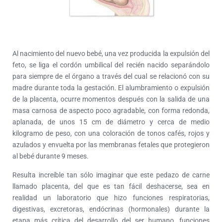
Al nacimiento del nuevo bebé, una vez producida la expulsión del
feto, se liga el cordón umbilical del recién nacido separándolo
para siempre de el órgano a través del cual se relacionó con su
madre durante toda la gestación. El alumbramiento o expulsión
de la placenta, ocurre momentos después con la salida de una
masa carnosa de aspecto poco agradable, con forma redonda,
aplanada, de unos 15 cm de diámetro y cerca de medio
kilogramo de peso, con una coloración de tonos cafés, rojos y
azulados y envuelta por las membranas fetales que protegieron
al bebé durante 9 meses.
Resulta increíble tan sólo imaginar que este pedazo de carne
llamado placenta, del que es tan fácil deshacerse, sea en
realidad un laboratorio que hizo funciones respiratorias,
digestivas, excretoras, endócrinas (hormonales) durante la
etapa más crítica del desarrollo del ser humano, funciones