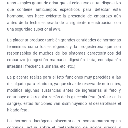
unas simples gotas de orina que al colocarse en un dispositivo
que contiene anticuerpos específicos para detectar esta
hormona, nos hace evidente la presencia de embarazo aún
antes de la fecha esperada de la siguiente menstruación con
una seguridad superior al 99%.
La placenta produce también grandes cantidades de hormonas
femeninas como los estrógenos y la progesterona que son
responsables de muchos de los síntomas característicos del
embarazo (congestión mamaria, digestión lenta, constipación
intestinal, frecuencia urinaria, etc. etc.)
La placenta realiza para el feto funciones muy parecidas a las
del hígado para el adulto, ya que sirve de reserva de nutrientes,
modifica algunas sustancias antes de ingresarlas al feto y
contribuye a la regularización de la glucemia fetal (azúcar en la
sangre); estas funciones van disminuyendo al desarrollarse el
hígado fetal.
La hormona lactógeno placentario o somatomamotropina
coriónica, actúa sobre el metabolismo de ácidos grasos y