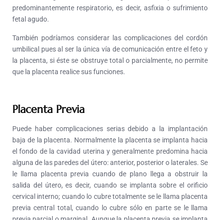
predominantemente respiratorio, es decir, asfixia o sufrimiento
fetal agudo.
También podríamos considerar las complicaciones del cordón
umbilical pues al ser la única vía de comunicación entre el feto y
la placenta, si éste se obstruye total o parcialmente, no permite
que la placenta realice sus funciones.
Placenta Previa
Puede haber complicaciones serias debido a la implantación
baja de la placenta. Normalmente la placenta se implanta hacia
el fondo de la cavidad uterina y generalmente predomina hacia
alguna de las paredes del útero: anterior, posterior o laterales. Se
le llama placenta previa cuando de plano llega a obstruir la
salida del útero, es decir, cuando se implanta sobre el orificio
cervical interno; cuando lo cubre totalmente se le llama placenta
previa central total, cuando lo cubre sólo en parte se le llama
previa parcial o marginal. Aunque la placenta previa se implanta