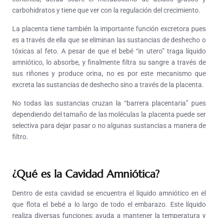
carbohidratos y tiene que ver con la regulación del crecimiento.
La placenta tiene también la importante función excretora pues
es a través de ella que se eliminan las sustancias de deshecho o
tóxicas al feto. A pesar de que el bebé “in utero” traga líquido
amniótico, lo absorbe, y finalmente filtra su sangre a través de
sus riñones y produce orina, no es por este mecanismo que
excreta las sustancias de deshecho sino a través de la placenta.
No todas las sustancias cruzan la “barrera placentaria” pues
dependiendo del tamaño de las moléculas la placenta puede ser
selectiva para dejar pasar o no algunas sustancias a manera de
filtro.
¿Qué es la Cavidad Amniótica?
Dentro de esta cavidad se encuentra el líquido amniótico en el
que flota el bebé a lo largo de todo el embarazo. Este líquido
realiza diversas funciones; ayuda a mantener la temperatura y