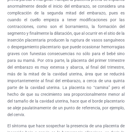
anormalmente desde el inicio del embarazo, se considera una
complicación de la segunda mitad del embarazo, pues es
cuando el cuello empieza a tener modificaciones por las
contracciones, como son el borramiento, la formación del
segmento y finalmente la dilatación, que al ocurrir en el sitio de la
inserción placentaria producen la ruptura de vasos sanguíneos
o despegamiento placentario que puede ocasionar hemorragias
graves con funestas consecuencias no sólo para el bebé sino
para su mamá. Por otra parte, la placenta del primer trimestre
del embarazo es muy extensa y abarca, al final del trimestre,
más de la mitad de la cavidad uterina, área que se reducirá
importantemente al final del embarazo, a cerca de una quinta
parte de la cavidad uterina. La placenta no “camina” pero el
hecho de que su crecimiento sea proporcionalmente menor al
del tamaño de la cavidad uterina, hace que el borde placentario
se aleje paulatinamente de un punto de referencia, por ejemplo,
del cervix.
El síntoma que hace sospechar la presencia de una placenta de