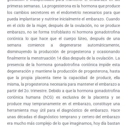
primeras semanas. La progesterona es la hormona que produce
los cambios secretores en el endometrio necesarios para que
pueda implantarse y nutrirse inicialmente el embarazo. Cuando
en el ciclo de la mujer, después de la ovulación, no se produce
embarazo, no se forma trofoblasto ni hormona gonadotrofina
coriónica lo que hace que el cuerpo lúteo, después de una
semana comience a degenerarse automáticamente,
disminuyendo la producción de progesterona y ocasionando
finalmente la menstruación 14 días después de la ovulación. La
presencia de la hormona gonadotrofina coriónica impide esta
degeneración y mantiene la producción de progesterona, hasta
que la propia placenta tiene la capacidad de producir, ella
misma, la progesterona necesaria para mantener el embarazo a
partir del 2o. trimestre. Debido a que la hormona gonadotrofina
coriónica humana (hCG) es exclusiva de la placenta y se
produce muy tempranamente en el embarazo, constituye una
herramienta muy útil para el diagnóstico de embarazo. Hace
unas décadas el diagnóstico temprano y certero del embarazo
era mucho más complejo de lo que imaginamos, hoy día bastan