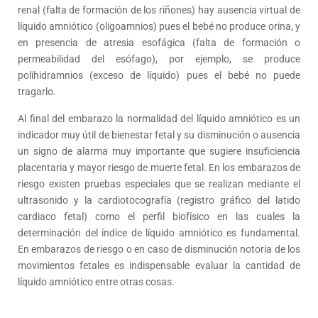
renal (falta de formación de los riñones) hay ausencia virtual de
líquido amniótico (oligoamnios) pues el bebé no produce orina, y
en presencia de atresia esofágica (falta de formación o
permeabilidad del esófago), por ejemplo, se produce
polihidramnios (exceso de líquido) pues el bebé no puede
tragarlo.
Al final del embarazo la normalidad del líquido amniótico es un
indicador muy útil de bienestar fetal y su disminución o ausencia
un signo de alarma muy importante que sugiere insuficiencia
placentaria y mayor riesgo de muerte fetal. En los embarazos de
riesgo existen pruebas especiales que se realizan mediante el
ultrasonido y la cardiotocografía (registro gráfico del latido
cardiaco fetal) como el perfil biofísico en las cuales la
determinación del índice de líquido amniótico es fundamental.
En embarazos de riesgo o en caso de disminución notoria de los
movimientos fetales es indispensable evaluar la cantidad de
líquido amniótico entre otras cosas.