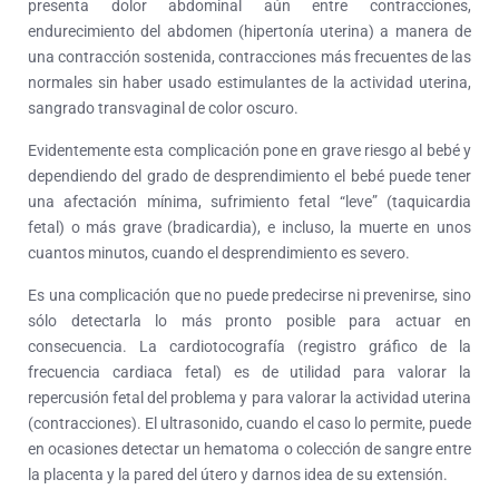
presenta dolor abdominal aún entre contracciones,
endurecimiento del abdomen (hipertonía uterina) a manera de
una contracción sostenida, contracciones más frecuentes de las
normales sin haber usado estimulantes de la actividad uterina,
sangrado transvaginal de color oscuro.
Evidentemente esta complicación pone en grave riesgo al bebé y
dependiendo del grado de desprendimiento el bebé puede tener
una afectación mínima, sufrimiento fetal “leve” (taquicardia
fetal) o más grave (bradicardia), e incluso, la muerte en unos
cuantos minutos, cuando el desprendimiento es severo.
Es una complicación que no puede predecirse ni prevenirse, sino
sólo detectarla lo más pronto posible para actuar en
consecuencia. La cardiotocografía (registro gráfico de la
frecuencia cardiaca fetal) es de utilidad para valorar la
repercusión fetal del problema y para valorar la actividad uterina
(contracciones). El ultrasonido, cuando el caso lo permite, puede
en ocasiones detectar un hematoma o colección de sangre entre
la placenta y la pared del útero y darnos idea de su extensión.