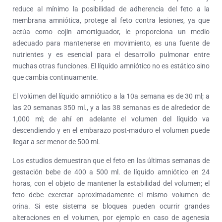
reduce al mínimo la posibilidad de adherencia del feto a la
membrana amniótica, protege al feto contra lesiones, ya que
actúa como cojín amortiguador, le proporciona un medio
adecuado para mantenerse en movimiento, es una fuente de
nutrientes y es esencial para el desarrollo pulmonar entre
muchas otras funciones. El líquido amniótico no es estático sino
que cambia continuamente.
El volúmen del líquido amniótico a la 10a semana es de 30 ml; a
las 20 semanas 350 ml., y a las 38 semanas es de alrededor de
1,000 ml; de ahí en adelante el volumen del líquido va
descendiendo y en el embarazo post-maduro el volumen puede
llegar a ser menor de 500 ml.
Los estudios demuestran que el feto en las últimas semanas de
gestación bebe de 400 a 500 ml. de líquido amniótico en 24
horas, con el objeto de mantener la estabilidad del volumen; el
feto debe excretar aproximadamente el mismo volumen de
orina. Si este sistema se bloquea pueden ocurrir grandes
alteraciones en el volumen, por ejemplo en caso de agenesia