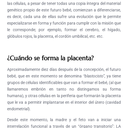
las células, a pesar de tener todas una copia íntegra del material
genético propio de este futuro bebé, comienzan a diferenciarse,
es decir, cada una de ellas sufre una evolución que le permite
especializarse en forma y función para cumplir con la misión que
le corresponde; por ejemplo, formar el cerebro, el hígado,
glóbulos rojos, la placenta, el cordón umbilical, etc. etc.
¿Cuándo se forma la placenta?
Aproximadamente diez días después de la concepción, el futuro
bebé, que en este momento se denomina
“blastocisto”,
ya tiene
grupos de células identificables que van a formar el bebé, (al que
llamaremos embrión en tanto no distingamos su forma
humana), y otras células en la periferia que formarán la placenta
que le va a permitir implantarse en el interior del útero (cavidad
endometrial).
Desde este momento, la madre y el feto van a iniciar una
interrelación funcional a través de un “órgano transitorio”: LA