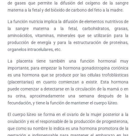
de gases que permite la difusión del oxígeno de la sangre
materna a la fetal y del bióxido de carbono del feto a la madre.
La función nutricia implica la difusión de elementos nutritivos de
la sangre materna a la fetal, carbohidratos, grasas,
aminoácidos, vitaminas, minerales que se utilizarán para la
producción de energía y para la estructuración de proteínas,
organelos intracelulares, etc.
La placenta tiene también una función hormonal muy
importante, para empezar la hormona gonadotropina coriónica
es una hormona que se produce por las células trofoblásticas
(placentarias) en cuanto comienzan a existir. Esta hormona
puede comenzar a detectarse en la circulación de la mamá o en
su orina, aproximadamente una semana después de la
fecundación, y tiene la función de mantener el cuerpo lúteo.
El cuerpo lúteo se forma en el ovario de la mujer posterior a la
ovulación y es el responsable de la producción de progesterona,
que como su nombre lo indica es una hormona promotora de la
gestación e indispensable para mantener el embarazo en las