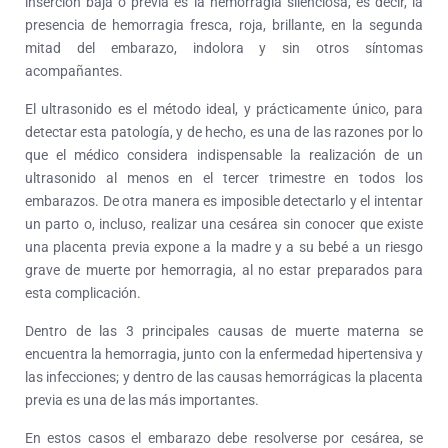
inserción baja o previa es la hemorragia silenciosa, es decir, la
presencia de hemorragia fresca, roja, brillante, en la segunda
mitad del embarazo, indolora y sin otros síntomas
acompañantes.
El ultrasonido es el método ideal, y prácticamente único, para
detectar esta patología, y de hecho, es una de las razones por lo
que el médico considera indispensable la realización de un
ultrasonido al menos en el tercer trimestre en todos los
embarazos. De otra manera es imposible detectarlo y el intentar
un parto o, incluso, realizar una cesárea sin conocer que existe
una placenta previa expone a la madre y a su bebé a un riesgo
grave de muerte por hemorragia, al no estar preparados para
esta complicación.
Dentro de las 3 principales causas de muerte materna se
encuentra la hemorragia, junto con la enfermedad hipertensiva y
las infecciones; y dentro de las causas hemorrágicas la placenta
previa es una de las más importantes.
En estos casos el embarazo debe resolverse por cesárea, se