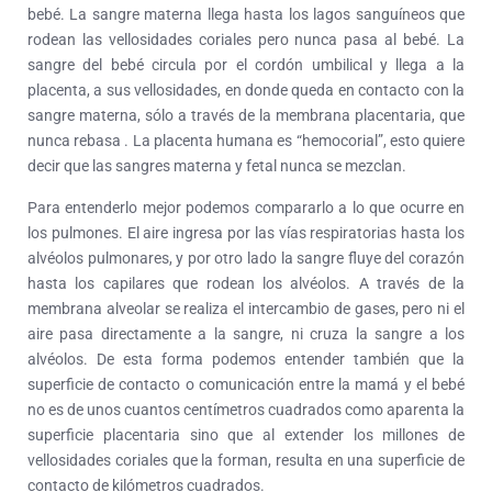
bebé. La sangre materna llega hasta los lagos sanguíneos que
rodean las vellosidades coriales pero nunca pasa al bebé. La
sangre del bebé circula por el cordón umbilical y llega a la
placenta, a sus vellosidades, en donde queda en contacto con la
sangre materna, sólo a través de la membrana placentaria, que
nunca rebasa . La placenta humana es “hemocorial”, esto quiere
decir que las sangres materna y fetal nunca se mezclan.
Para entenderlo mejor podemos compararlo a lo que ocurre en
los pulmones. El aire ingresa por las vías respiratorias hasta los
alvéolos pulmonares, y por otro lado la sangre fluye del corazón
hasta los capilares que rodean los alvéolos. A través de la
membrana alveolar se realiza el intercambio de gases, pero ni el
aire pasa directamente a la sangre, ni cruza la sangre a los
alvéolos. De esta forma podemos entender también que la
superficie de contacto o comunicación entre la mamá y el bebé
no es de unos cuantos centímetros cuadrados como aparenta la
superficie placentaria sino que al extender los millones de
vellosidades coriales que la forman, resulta en una superficie de
contacto de kilómetros cuadrados.