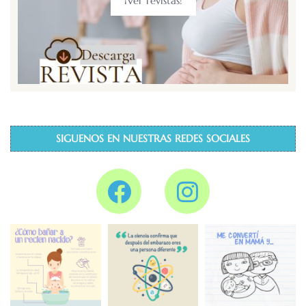
¡Ver revistas!
SIGUENOS EN NUESTRAS REDES SOCIALES