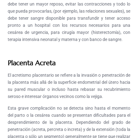
debe tener un mayor reposo, evitar las contracciones y todo lo
que pueda provocarlas, (por ejemplo, las relaciones sexuales), se
debe tener sangre disponible para transfundir y tener acceso
pronto a un hospital con los recursos necesarios para una
cesárea de urgencia, para cirugía mayor (histerectomía), con
terapia intensiva neonatal y materna y con banco de sangre.
Placenta Acreta
El acretismo placentario se refiere a la invasión o penetración de
la placenta más allá de la superficie endometrial del útero hacia
su pared muscular o incluso hasta rebasar su recubrimiento
seroso e interesar órganos vecinos como la vejiga.
Esta grave complicación no se detecta sino hasta el momento
del parto o la cesárea cuando se presentan dificultades para el
desprendimiento de la placenta. Dependiendo del grado de
penetración (acreta, percreta o increta) y de la extensión (toda la
placenta o sólo un segmento) generalmente se tiene que realizar