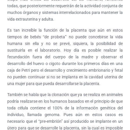
todas, que posteriormente requerirán de la actividad conjunta de
muchos órganos y sistemas interrelacionados para mantener la
vida extrauterina y adulta.
Es tan increíble la función de la placenta que aún en estos
tiempos de bebés “de probeta” no puede concebirse la vida
humana sin ella y no se prevé, siquiera, la posibilidad de
sustituirla en el laboratorio. Hoy día es posible realizar la
fecundación fuera del cuerpo de la madre y observar el
desarrollo del huevo o cigoto durante los primeros días en una
caja de Petri pero el desarrollo y crecimiento embrionario y fetal
no pueden continuar si no se implanta en la cavidad uterina de
una mujer para que pueda desarrollarse la placenta.
También se habla que la clonación que ya se realiza en animales
podría realizarse en los humanos basados en el principio de que
toda célula contiene el 100% de la información genética del
individuo, llamada genoma. Pues aún en estos casos es
necesario que el “pre-embrión” así producido se implante en un
útero para que se desarrolle la placenta, sin la cual es imposible