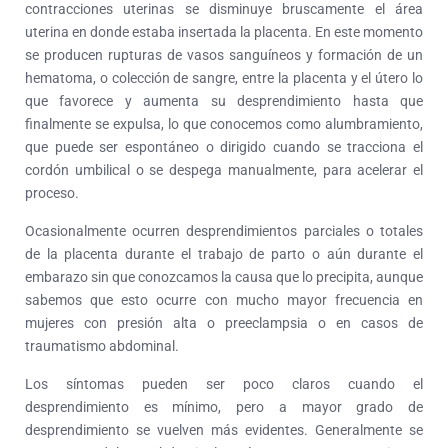
contracciones uterinas se disminuye bruscamente el área
uterina en donde estaba insertada la placenta. En este momento
se producen rupturas de vasos sanguíneos y formación de un
hematoma, o colección de sangre, entre la placenta y el útero lo
que favorece y aumenta su desprendimiento hasta que
finalmente se expulsa, lo que conocemos como alumbramiento,
que puede ser espontáneo o dirigido cuando se tracciona el
cordón umbilical o se despega manualmente, para acelerar el
proceso.
Ocasionalmente ocurren desprendimientos parciales o totales
de la placenta durante el trabajo de parto o aún durante el
embarazo sin que conozcamos la causa que lo precipita, aunque
sabemos que esto ocurre con mucho mayor frecuencia en
mujeres con presión alta o preeclampsia o en casos de
traumatismo abdominal.
Los síntomas pueden ser poco claros cuando el
desprendimiento es mínimo, pero a mayor grado de
desprendimiento se vuelven más evidentes. Generalmente se