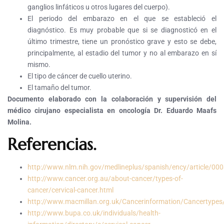
ganglios linfáticos u otros lugares del cuerpo).
El periodo del embarazo en el que se estableció el
diagnóstico. Es muy probable que si se diagnosticó en el
último trimestre, tiene un pronóstico grave y esto se debe,
principalmente, al estadio del tumor y no al embarazo en sí
mismo.
El tipo de cáncer de cuello uterino.
El tamaño del tumor.
Documento elaborado con la colaboración y supervisión del
médico cirujano especialista en oncología Dr. Eduardo Maafs
Molina.
Referencias.
http://www.nlm.nih.gov/medlineplus/spanish/ency/article/00
http://www.cancer.org.au/about-cancer/types-of-
cancer/cervical-cancer.html
http://www.macmillan.org.uk/Cancerinformation/Cancertype
http://www.bupa.co.uk/individuals/health-