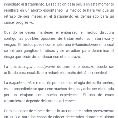
inmediato al tratamiento. La radiación de la pelvis en este momento
resultará en un aborto espontaneo Tu médico te hará ver que un
retraso de seis meses en el tratamiento es demasiado para un
cáncer progresivo.
Cuando se desea mantener el embarazo, el médico discutirá
contigo las posibles opciones de tratamiento, su naturaleza y
riesgos. El médico puede contemplar una
linfadedectomía
en la cual
se extraen ganglios linfáticos y se estudian para determinar el
riesgo que existe de continuar con el embarazo.
La
quimioterapia neoadyvante
durante el embarazo puede ser
utilizada para estabilizar o reducir el tamaño del cáncer cervical.
La
traquelectomía
o remoción por medio de cirugía del cuello uterino,
es un procedimiento que tiene muchos riesgos y debe ser ejecutada
por un cirujano con mucha experiencia. El uso de estos
tratamientos depende del estadio del cáncer.
Para los casos de cáncer de cuello uterino detectados precozmente
(in situ) o para los casos de cáncer detectados durante el último