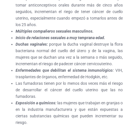
tomar anticonceptivos orales durante más de cinco años
seguidos, incrementan el riego de tener cáncer de cuello
uterino, especialmente cuando empezó a tomarlos antes de
los 25 años.
Múltiples compañeros sexuales masculinos.
Inicio de relaciones sexuales a muy temprana edad.
Duchas vaginales:
porque la ducha vaginal destruye la flora
bacteriana normal del cuello del útero y de la vagina, las
mujeres que se duchan una vez a la semana o más seguido,
incrementan el riesgo de padecer cáncer cervicouterino.
Enfermedades que debilitan el sistema inmunológico:
VIH,
trasplantes de órganos, enfermedad de Hodgkin, etc.
Las fumadoras tienen por lo menos dos veces más el riesgo
de desarrollar el cáncer del cuello uterino que las no
fumadoras.
Exposición a químicos:
las mujeres que trabajan en granjas o
en la industria manufacturera y que están expuestas a
ciertas substancias químicas que pueden incrementar su
riesgo.