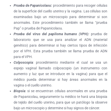
Prueba de Papanicolaou:
procedimiento para recoger células
de la superficie del cuello uterino y la vagina. Las células son
examinadas bajo un microscopio para determinar si son
anormales. Este procedimiento también se llama “prueba
Pap” o prueba de Papanicolaou.
Prueba del virus del papiloma humano (VPH):
prueba de
laboratorio que se usa para analizar el ADN (material
genético) para determinar si hay ciertos tipos de infección
por el VPH. Esta prueba también se llama prueba de ADN
para el VPH.
Colposcopia
:
procedimiento mediante el cual se usa un
espejo vaginal llamado colposcopio (un instrumento con
aumento y luz que se introduce en la vagina) para que el
médico pueda determinar si hay áreas anormales en la
vagina o el cuello uterino.
Biopsia
:
si se encuentran células anormales en una prueba
de Papanicolau, seguramente tu médico te hará una biopsia
de tejido del cuello uterino, para que un patólogo la observe
bajo un microscopio y determine si hay signos de cáncer.