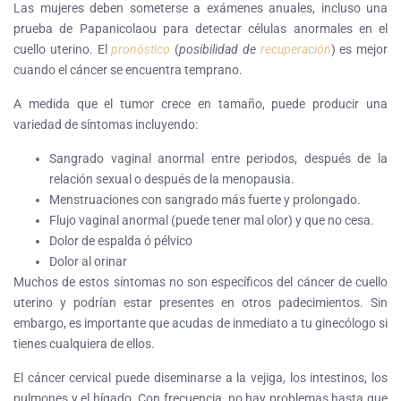
Las mujeres deben someterse a exámenes anuales, incluso una
prueba de Papanicolaou para detectar células anormales en el
cuello uterino. El
pronóstico
(
posibilidad de
recuperación
) es mejor
cuando el cáncer se encuentra temprano.
A medida que el tumor crece en tamaño, puede producir una
variedad de síntomas incluyendo:
Sangrado vaginal anormal entre periodos, después de la
relación sexual o después de la menopausia.
Menstruaciones con sangrado más fuerte y prolongado.
Flujo vaginal anormal (puede tener mal olor) y que no cesa.
Dolor de espalda ó pélvico
Dolor al orinar
Muchos de estos síntomas no son específicos del cáncer de cuello
uterino y podrían estar presentes en otros padecimientos. Sin
embargo, es importante que acudas de inmediato a tu ginecólogo si
tienes cualquiera de ellos.
El cáncer cervical puede diseminarse a la vejiga, los intestinos, los
pulmones y el hígado. Con frecuencia, no hay problemas hasta que