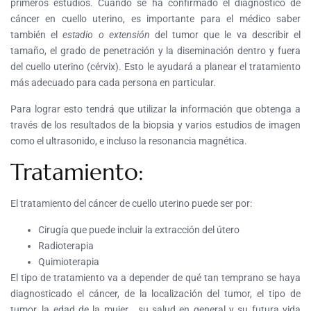
primeros estudios. Cuando se ha confirmado el diagnóstico de
cáncer en cuello uterino, es importante para el médico saber
también el
estadio o extensión
del tumor que le va describir el
tamaño, el grado de penetración y la diseminación dentro y fuera
del cuello uterino (cérvix). Esto le ayudará a planear el tratamiento
más adecuado para cada persona en particular.
Para lograr esto tendrá que utilizar la información que obtenga a
través de los resultados de la biopsia y varios estudios de imagen
como el ultrasonido, e incluso la resonancia magnética.
Tratamiento:
El tratamiento del cáncer de cuello uterino puede ser por:
Cirugía que puede incluir la extracción del útero
Radioterapia
Quimioterapia
El tipo de tratamiento va a depender de qué tan temprano se haya
diagnosticado el cáncer, de la localización del tumor, el tipo de
tumor, la edad de la mujer , su salud en general y su futura vida