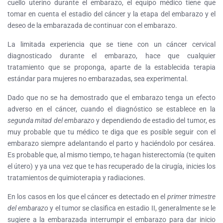
cuello uterino durante el embarazo, el equipo médico tiene que
tomar en cuenta el estadio del cáncer y la etapa del embarazo y el
deseo de la embarazada de continuar con el embarazo.
La limitada experiencia que se tiene con un cáncer cervical
diagnosticado durante el embarazo, hace que cualquier
tratamiento que se proponga, aparte de la establecida terapia
estándar para mujeres no embarazadas, sea experimental.
Dado que no se ha demostrado que el embarazo tenga un efecto
adverso en el cáncer, cuando el diagnóstico se establece en la
segunda mitad del embarazo
y dependiendo de estadio del tumor, es
muy probable que tu médico te diga que es posible seguir con el
embarazo siempre adelantando el parto y haciéndolo por cesárea.
Es probable que, al mismo tiempo, te hagan histerectomía (te quiten
el útero) y ya una vez que te has recuperado de la cirugía, inicies los
tratamientos de quimioterapia y radiaciones.
En los casos en los que el cáncer es detectado en el
primer trimestre
del embarazo
y el tumor se clasifica en estadio II, generalmente se le
sugiere a la embarazada interrumpir el embarazo para dar inicio