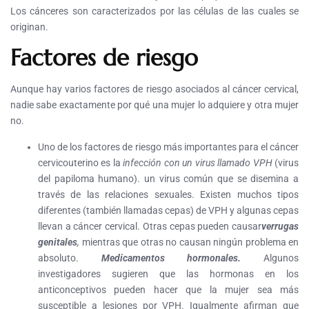
Los cánceres son caracterizados por las células de las cuales se
originan.
Factores de riesgo
Aunque hay varios factores de riesgo asociados al cáncer cervical,
nadie sabe exactamente por qué una mujer lo adquiere y otra mujer
no.
Uno de los factores de riesgo más importantes para el cáncer
cervicouterino es la
infección con un virus llamado VPH
(virus
del papiloma humano). un virus común que se disemina a
través de las relaciones sexuales. Existen muchos tipos
diferentes (también llamadas cepas) de VPH y algunas cepas
llevan a cáncer cervical. Otras cepas pueden causar
verrugas
genitales
,
mientras que otras no causan ningún problema en
absoluto.
Medicamentos hormonales.
Algunos
investigadores sugieren que las hormonas en los
anticonceptivos pueden hacer que la mujer sea más
susceptible a lesiones por VPH. Igualmente afirman que