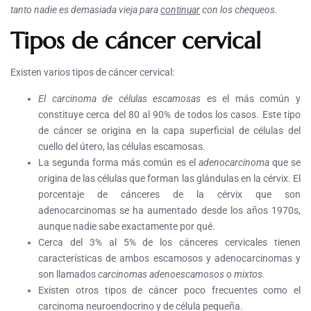
tanto nadie es demasiada vieja para
continuar
con los chequeos.
Tipos de cáncer cervical
Existen varios tipos de cáncer cervical:
El carcinoma de células escamosas
es el más común y
constituye cerca del 80 al 90% de todos los casos. Este tipo
de cáncer se origina en la capa superficial de células del
cuello del útero, las células escamosas.
La segunda forma más común es el
adenocarcinoma
que se
origina de las células que forman las glándulas en la cérvix. El
porcentaje de cánceres de la cérvix que son
adenocarcinomas se ha aumentado desde los años 1970s,
aunque nadie sabe exactamente por qué.
Cerca del 3% al 5% de los cánceres cervicales tienen
características de ambos escamosos y adenocarcinomas y
son llamados
carcinomas adenoescamosos o mixtos.
Existen otros tipos de cáncer poco frecuentes como el
carcinoma neuroendocrino y de célula pequeña.