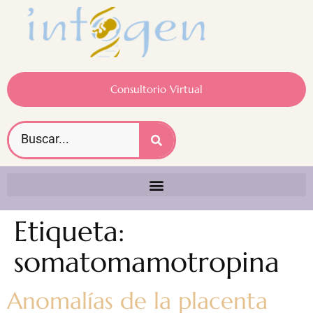
Consultorio Virtual
Etiqueta:
somatomamotropina
Anomalías de la placenta