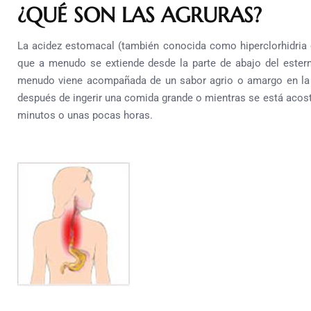
¿QUÉ SON LAS AGRURAS?
La acidez estomacal (también conocida como hiperclorhidria o
que a menudo se extiende desde la parte de abajo del esternó
menudo viene acompañada de un sabor agrio o amargo en la 
después de ingerir una comida grande o mientras se está acos
minutos o unas pocas horas.