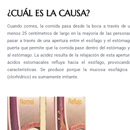
¿CUÁL ES LA CAUSA?
Cuando comes, la comida pasa desde la boca a través de 
menos 25 centímetros de largo en la mayoría de las persona
pasar a través de una apertura entre el esófago y el estómag
puerta que permite que la comida pase dentro del estómago y
al estómago.
La acidez resulta de la relajación de esta apertu
ácidos estomacales refluya hacia el esófago, provoca
características.
Se produce porque la mucosa esofágica 
(clorhídrico) es sumamente irritante.