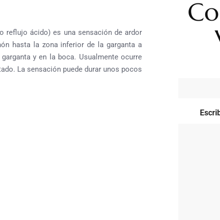
Co
 reflujo ácido) es una sensación de ardor
n hasta la zona inferior de la garganta a
garganta y en la boca.
Usualmente ocurre
tado. La sensación puede durar unos pocos
Escri