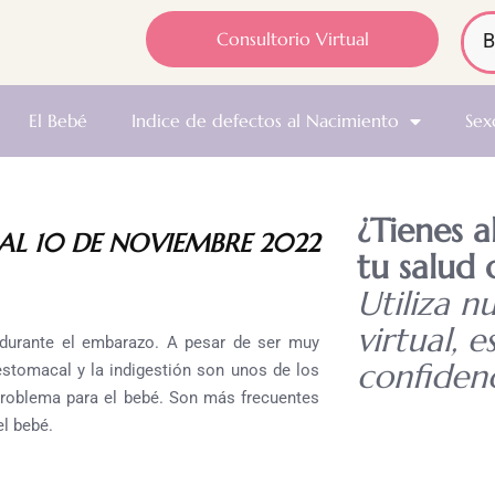
Consultorio Virtual
El Bebé
Indice de defectos al Nacimiento
Sex
¿Tienes 
L 10 DE NOVIEMBRE 2022
tu salud 
Utiliza n
virtual, e
 durante el embarazo. A
pesar de ser muy
confidenc
stomacal y la indigestión son unos de los
roblema para el bebé.
Son más frecuentes
l bebé.