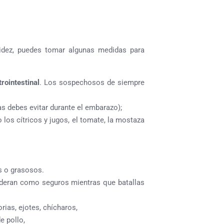
cidez, puedes tomar algunas medidas para
rointestinal
. Los sospechosos de siempre
as debes evitar durante el embarazo);
 los cítricos y jugos, el tomate, la mostaza
s o grasosos.
ideran como seguros mientras que batallas
rias, ejotes, chícharos,
e pollo,