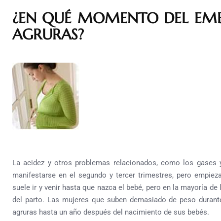
¿EN QUÉ MOMENTO DEL EMB
AGRURAS?
La acidez y otros problemas relacionados, como los gases y
manifestarse en el segundo y tercer trimestres, pero empie
suele ir y venir hasta que nazca el bebé, pero en la mayoría d
del parto.
Las mujeres que suben demasiado de peso durante
agruras hasta un año después del nacimiento de sus bebés.