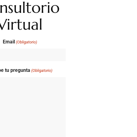
nsultorio
Virtual
Email
(Obligatorio)
be tu pregunta
(Obligatorio)