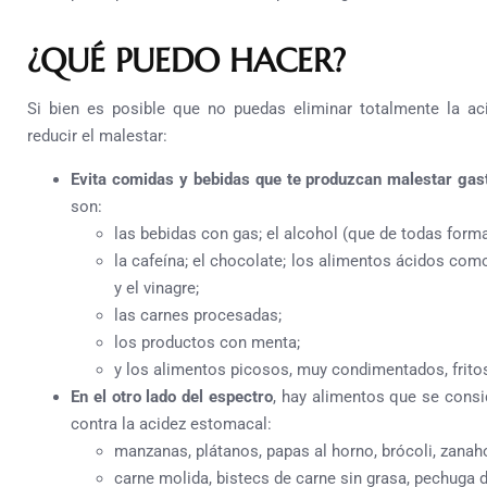
¿QUÉ PUEDO HACER?
Si bien es posible que no puedas eliminar totalmente la a
reducir el malestar:
Evita comidas y bebidas que te produzcan malestar gast
son:
las bebidas con gas; el alcohol (que de todas form
la cafeína; el chocolate; los alimentos ácidos como
y el vinagre;
las carnes procesadas;
los productos con menta;
y los alimentos picosos, muy condimentados, frito
En el otro lado del espectro
, hay alimentos que se cons
contra la acidez estomacal:
manzanas, plátanos, papas al horno, brócoli, zanaho
carne molida, bistecs de carne sin grasa, pechuga d