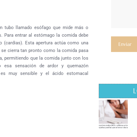
un tubo llamado esófago que mide más o
s.
Para entrar al estómago la comida debe
o (cardias).
Esta apertura actúa como una
 se cierra tan pronto como la comida pasa
ra, permitiendo que la comida junto con los
ndo esa sensación de ardor y quemazón
es muy sensible y el ácido estomacal
L