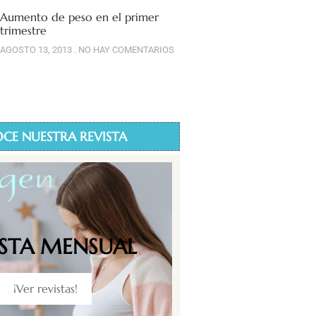
Aumento de peso en el primer
trimestre
AGOSTO 13, 2013
NO HAY COMENTARIOS
CE NUESTRA REVISTA
ISTA MENSUAL
¡Ver revistas!