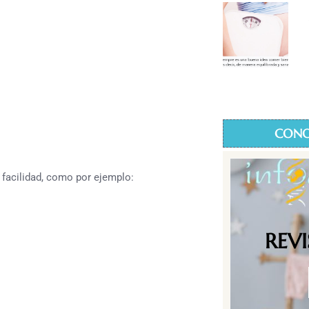
CONO
 facilidad, como por ejemplo:
REV