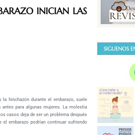
ARAZO INICIAN LAS
SIGUENOS E
 la hinchazón durante el embarazo, suele
za antes para algunas mujeres.
La molestia
e los casos deja de ser un problema después
 el embarazo podrían continuar sufriendo