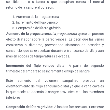
sensible por tres factores que conspiran contra el normal
retorno de la sangre al corazón.
Aumento de la progesterona
Incremento del flujo venoso
Compresión del útero grávido
Aumento de la progesterona:
La progesterona
ejerce un potente
efecto dilatador sobre la pared venosa. Es decir que las venas
comienzan a dilatarse, provocando síntomas de pesadez y
cansancio, que se exacerban durante el transcurso del día y aún
más en épocas de temperaturas elevadas.
Incremento del flujo venoso distal:
A partir del segundo
trimestre del embarazo se incrementa el flujo de sangre.
Este aumento del volumen sanguíneo provoca un
enlentecimiento del flujo sanguíneo distal ya que la vena cava es
la que recolecta además la sangre proveniente de los miembros
inferiores.
Compresión del útero grávido:
A los dos factores anteriormente