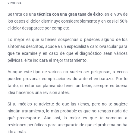
venosa.
Se trata de una
técnica con una gran tasa de éxito
, en el 90% de
los casos el dolor disminuye considerablemente y en casi el 50%
el dolor desaparece por completo.
Lo mejor es que si tienes sospechas o padeces alguno de los
síntomas descritos, acude a un especialista cardiovascular para
que te examine y en caso de que el diagnóstico sean várices
pélvicas, él te indicará el mejor tratamiento.
Aunque este tipo de varices no suelen ser peligrosas, a veces
pueden provocar complicaciones durante el embarazo. Por lo
tanto, si estamos planeando tener un bebé, siempre es buena
idea hacernos una revisión antes.
Si tu médico te advierte de que las tienes, pero no te sugiere
ningún tratamiento, lo más probable es que no tengas nada de
qué preocuparte. Aún así, lo mejor es que te sometas a
revisiones periódicas para asegurarte de que el problema no ha
ido a más.