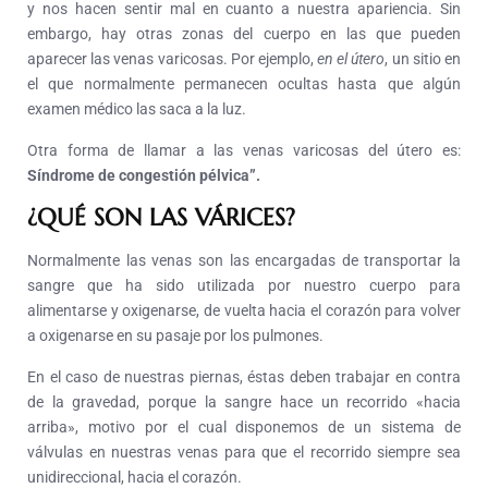
y nos hacen sentir mal en cuanto a nuestra apariencia.
Sin
embargo, hay otras zonas del cuerpo en las que pueden
aparecer las venas varicosas.
Por ejemplo,
en el útero
, un sitio en
el que normalmente permanecen ocultas hasta que algún
examen médico las saca a la luz.
Otra forma de llamar a las venas varicosas del útero es:
Síndrome de congestión pélvica”.
¿QUÉ SON LAS VÁRICES?
Normalmente las venas son las encargadas de transportar la
sangre que ha sido utilizada por nuestro cuerpo para
alimentarse y oxigenarse, de vuelta hacia el corazón para volver
a oxigenarse en su pasaje por los pulmones.
En el caso de nuestras piernas, éstas deben trabajar en contra
de la gravedad, porque la sangre hace un recorrido «hacia
arriba», motivo por el cual disponemos de un sistema de
válvulas en nuestras venas para que el recorrido siempre sea
unidireccional, hacia el corazón.