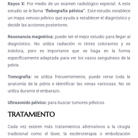
Rayos X:
Por medio de un examen radiológico especial. A este
estudio se le llama “
flebografía pélvica”.
Este estudio establece
un mapa venoso pélvico que ayuda a establecer el diagnóstico y
decidir las acciones posteriores.
Resonancia magnética:
puede ser el mejor estudio para llegar al
diagnóstico. No utiliza radiación ni tintes colorantes y es
indolora, pero es importante que se haga en la forma
específicamente adaptada para ver los vasos sanguíneos de la
pelvis.
Tomografía:
se utiliza frecuentemente, puede verse toda la
anatomía de la pelvis e identificar las venas varicosas. No se
utiliza durante el embarazo.
Ultrasonido pélvico:
para buscar tumores pélvicos.
TRATAMIENTO
Cada vez existen más tratamientos alternativos a la cirugía
tradicional como el láser, la escleroterapia o embolización