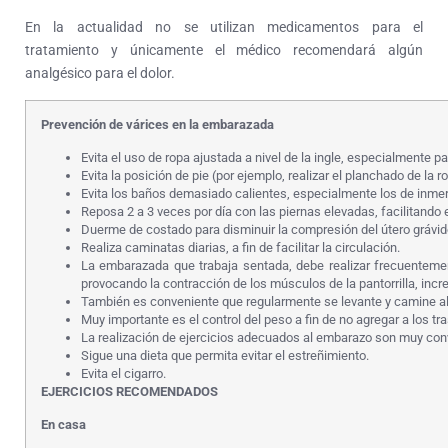
En la actualidad no se utilizan medicamentos para el
tratamiento y únicamente el médico recomendará algún
analgésico para el dolor.
Prevención de várices en la embarazada
Evita el uso de ropa ajustada a nivel de la ingle, especialmente p
Evita la posición de pie (por ejemplo, realizar el planchado de la
Evita los baños demasiado calientes, especialmente los de inmer
Reposa 2 a 3 veces por día con las piernas elevadas, facilitando 
Duerme de costado para disminuir la compresión del útero grávid
Realiza caminatas diarias, a fin de facilitar la circulación.
La embarazada que trabaja sentada, debe realizar frecuentemente
provocando la contracción de los músculos de la pantorrilla, inc
También es conveniente que regularmente se levante y camine a
Muy importante es el control del peso a fin de no agregar a los t
La realización de ejercicios adecuados al embarazo son muy conv
Sigue una dieta que permita evitar el estreñimiento.
Evita el cigarro.
EJERCICIOS RECOMENDADOS
En casa