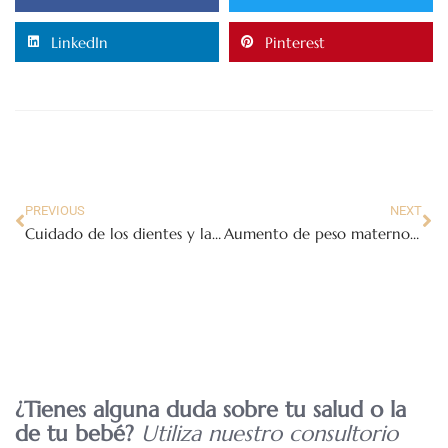
LinkedIn
Pinterest
PREVIOUS
NEXT
Cuidado de los dientes y las encías antes del embarazo
Aumento de peso materno en el segundo trimestre
¿Tienes alguna duda sobre tu salud o la
de tu bebé?
Utiliza nuestro consultorio