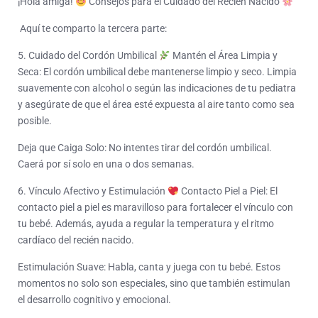
¡Hola amiga!
Consejos para el Cuidado del Recién Nacido
Aquí te comparto la tercera parte:
5. Cuidado del Cordón Umbilical
Mantén el Área Limpia y
Seca: El cordón umbilical debe mantenerse limpio y seco. Limpia
suavemente con alcohol o según las indicaciones de tu pediatra
y asegúrate de que el área esté expuesta al aire tanto como sea
posible.
Deja que Caiga Solo: No intentes tirar del cordón umbilical.
Caerá por sí solo en una o dos semanas.
6. Vínculo Afectivo y Estimulación
Contacto Piel a Piel: El
contacto piel a piel es maravilloso para fortalecer el vínculo con
tu bebé. Además, ayuda a regular la temperatura y el ritmo
cardíaco del recién nacido.
Estimulación Suave: Habla, canta y juega con tu bebé. Estos
momentos no solo son especiales, sino que también estimulan
el desarrollo cognitivo y emocional.