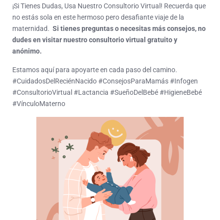
¡Si Tienes Dudas, Usa Nuestro Consultorio Virtual! Recuerda que
no estás sola en este hermoso pero desafiante viaje de la
maternidad.
Si tienes preguntas o necesitas más consejos, no
dudes en visitar nuestro consultorio virtual gratuito y
anónimo.
Estamos aquí para apoyarte en cada paso del camino.
#CuidadosDelReciénNacido #ConsejosParaMamás #Infogen
#ConsultorioVirtual #Lactancia #SueñoDelBebé #HigieneBebé
#VínculoMaterno