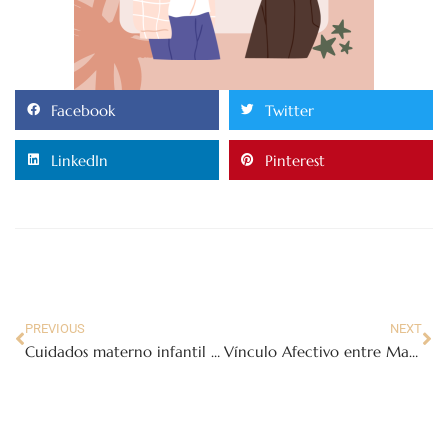
Facebook
Twitter
LinkedIn
Pinterest
PREVIOUS
NEXT
Cuidados materno infantil parte 2
Vínculo Afectivo entre Madres y Bebés y su Importancia en la Estimulación Temprana