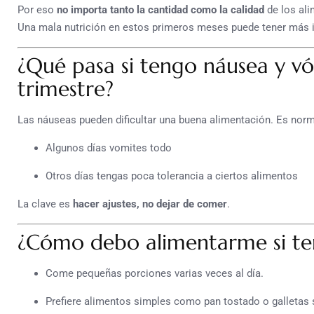
Por eso
no importa tanto la cantidad como la calidad
de los ali
Una mala nutrición en estos primeros meses puede tener más i
¿Qué pasa si tengo náusea y vó
trimestre?
Las náuseas pueden dificultar una buena alimentación. Es norm
Algunos días vomites todo
Otros días tengas poca tolerancia a ciertos alimentos
La clave es
hacer ajustes, no dejar de comer
.
¿Cómo debo alimentarme si te
Come pequeñas porciones varias veces al día.
Prefiere alimentos simples como pan tostado o galletas 