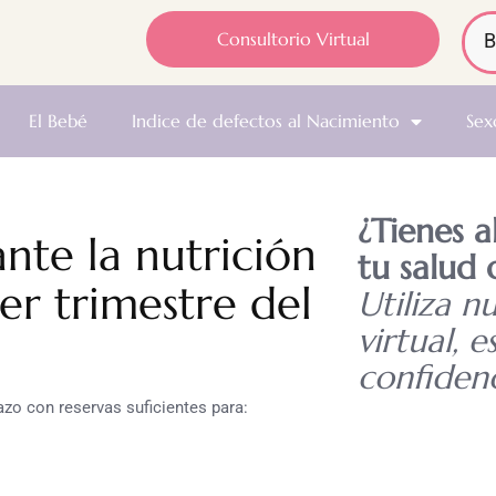
Consultorio Virtual
El Bebé
Indice de defectos al Nacimiento
Sex
¿Tienes 
nte la nutrición
tu salud 
er trimestre del
Utiliza n
virtual, e
confidenc
azo con reservas suficientes para: