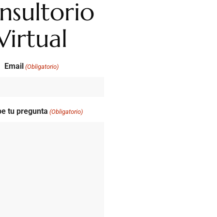
nsultorio
Virtual
Email
(Obligatorio)
be tu pregunta
(Obligatorio)