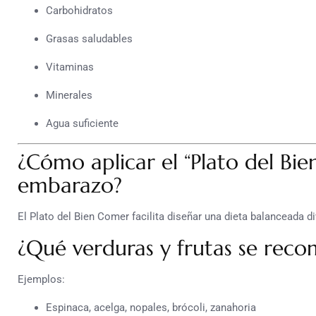
Carbohidratos
Grasas saludables
Vitaminas
Minerales
Agua suficiente
¿Cómo aplicar el “Plato del Bi
embarazo?
El
Plato del Bien Comer
facilita diseñar una dieta balanceada d
¿Qué verduras y frutas se rec
Ejemplos:
Espinaca, acelga, nopales, brócoli, zanahoria