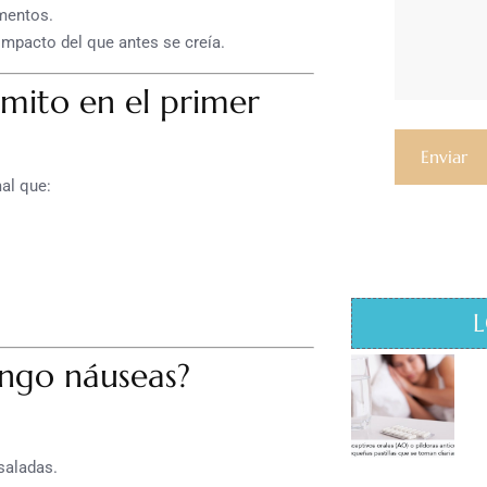
mentos.
mpacto del que antes se creía.
mito en el primer
al que:
L
ngo náuseas?
saladas.