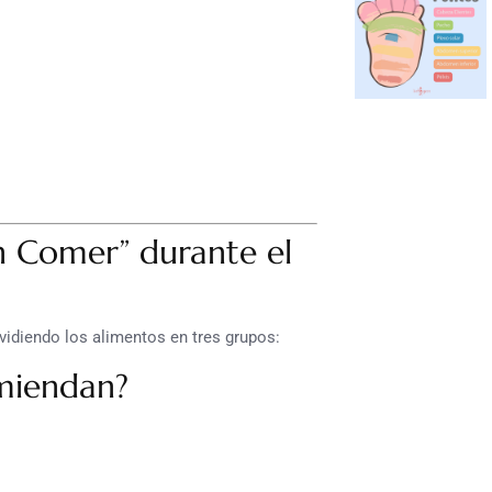
en Comer” durante el
ividiendo los alimentos en tres grupos:
omiendan?