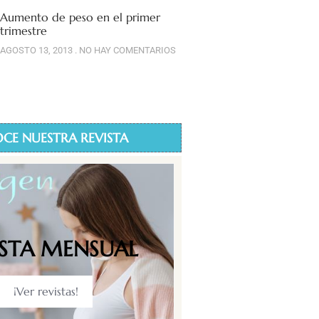
Aumento de peso en el primer
trimestre
AGOSTO 13, 2013
NO HAY COMENTARIOS
CE NUESTRA REVISTA
ISTA MENSUAL
¡Ver revistas!