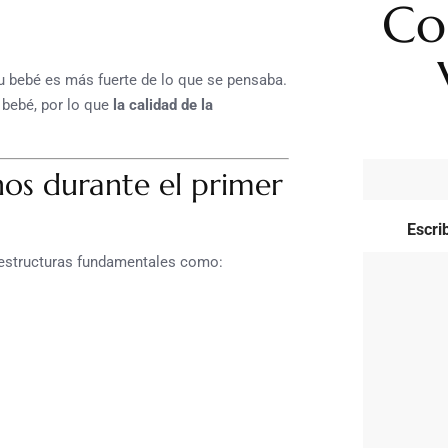
Co
u bebé es más fuerte de lo que se pensaba.
 bebé, por lo que
la calidad de la
nos durante el primer
Escri
o estructuras fundamentales como: