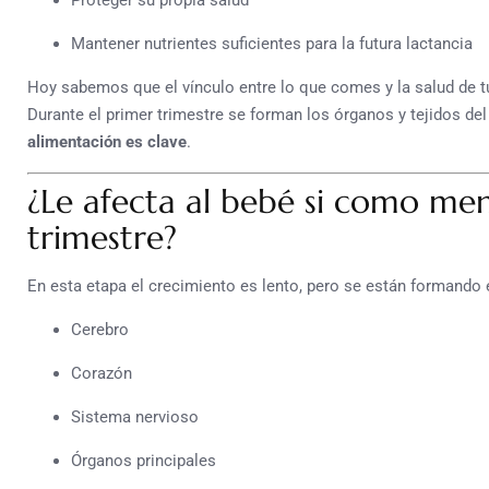
Proteger su propia salud
Mantener nutrientes suficientes para la futura lactancia
Hoy sabemos que el vínculo entre lo que comes y la salud de t
Durante el primer trimestre se forman los órganos y tejidos del
alimentación es clave
.
¿Le afecta al bebé si como me
trimestre?
En esta etapa el crecimiento es lento, pero se están formand
Cerebro
Corazón
Sistema nervioso
Órganos principales