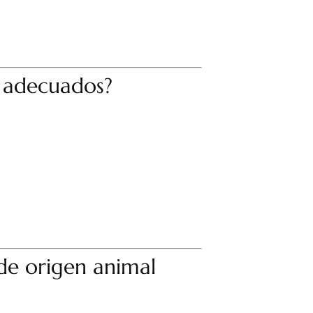
n adecuados?
de origen animal