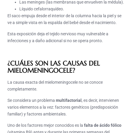
Las meninges (las membranas que envuelven la médula).
Líquido cefalorraquídeo.
El saco empuja desde el interior de la columna hacia la piel y se
ve a simple vista en la espalda del bebé desde el nacimiento.
Esta exposición deja el tejido nervioso muy vulnerable a
infecciones y a daño adicional si no se opera pronto.
¿CUÁLES SON LAS CAUSAS DEL
MIELOMENINGOCELE?
La causa exacta del mielomeningocele no se conoce
completamente.
Se considera un problema
multifactorial
, es decir, intervienen
varios elementos a la vez: factores genéticos (predisposición
familiar) y factores ambientales.
Uno de los factores mejor conocidos es la
falta de ácido fólico
(vitamina B9) antes y durante las primeras semanas del