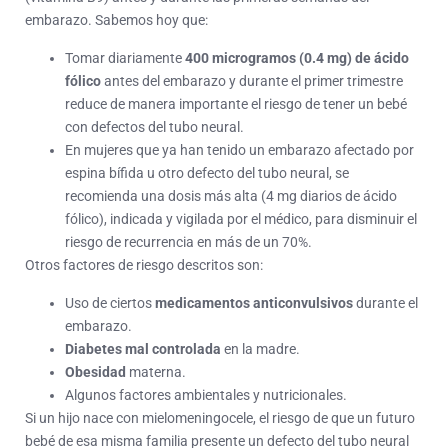
embarazo. Sabemos hoy que:
Tomar diariamente
400 microgramos (0.4 mg) de ácido
fólico
antes del embarazo y durante el primer trimestre
reduce de manera importante el riesgo de tener un bebé
con defectos del tubo neural.
En mujeres que ya han tenido un embarazo afectado por
espina bífida u otro defecto del tubo neural, se
recomienda una dosis más alta (4 mg diarios de ácido
fólico), indicada y vigilada por el médico, para disminuir el
riesgo de recurrencia en más de un 70%.
Otros factores de riesgo descritos son:
Uso de ciertos
medicamentos anticonvulsivos
durante el
embarazo.
Diabetes mal controlada
en la madre.
Obesidad
materna.
Algunos factores ambientales y nutricionales.
Si un hijo nace con mielomeningocele, el riesgo de que un futuro
bebé de esa misma familia presente un defecto del tubo neural