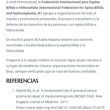
A nivel internacional, la
Federación Internacional para Espina
Bífida e Hidrocefalia (International Federation for Spina Bifida
and Hydrocephalus, IF)
agrupa a organizaciones de todo el
mundo y promueve la prevención, el acceso a tratamiento y la
defensa de los derechos de las personas con espina bífida e
hidrocefalia.
En muchos países de habla hispana existen asociaciones
nacionales o locales dedicadas a la espina bífida y la
hidrocefalia.
Pregunta a tu equipo médico si conocen algún grupo cercano a
tu lugar de residencia o busca organizaciones reconocidas en
línea, siempre verificando que se trate de fuentes confiables.
REFERENCIAS
Adzick NS, et al. A randomized trial of prenatal versus
postnatal repair of myelomeningocele (MOMS Trial).
New
England Journal of Medicine
. 2011.
https://www.nejm.org/doi/full/10.1056/NEJMoa1014379