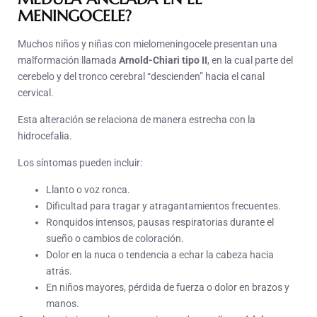
MENINGOCELE?
Muchos niños y niñas con mielomeningocele presentan una
malformación llamada
Arnold-Chiari tipo II
, en la cual parte del
cerebelo y del tronco cerebral “descienden” hacia el canal
cervical.
Esta alteración se relaciona de manera estrecha con la
hidrocefalia.
Los síntomas pueden incluir:
Llanto o voz ronca.
Dificultad para tragar y atragantamientos frecuentes.
Ronquidos intensos, pausas respiratorias durante el
sueño o cambios de coloración.
Dolor en la nuca o tendencia a echar la cabeza hacia
atrás.
En niños mayores, pérdida de fuerza o dolor en brazos y
manos.