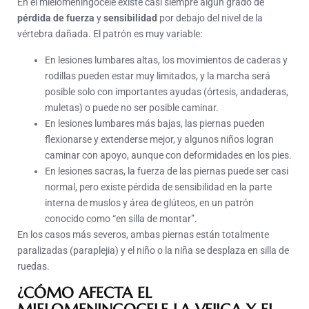
En el mielomeningocele existe casi siempre algún grado de
pérdida de fuerza
y
sensibilidad
por debajo del nivel de la
vértebra dañada. El patrón es muy variable:
En lesiones lumbares altas, los movimientos de caderas y
rodillas pueden estar muy limitados, y la marcha será
posible solo con importantes ayudas (órtesis, andaderas,
muletas) o puede no ser posible caminar.
En lesiones lumbares más bajas, las piernas pueden
flexionarse y extenderse mejor, y algunos niños logran
caminar con apoyo, aunque con deformidades en los pies.
En lesiones sacras, la fuerza de las piernas puede ser casi
normal, pero existe pérdida de sensibilidad en la parte
interna de muslos y área de glúteos, en un patrón
conocido como “en silla de montar”.
En los casos más severos, ambas piernas están totalmente
paralizadas (paraplejia) y el niño o la niña se desplaza en silla de
ruedas.
¿CÓMO AFECTA EL