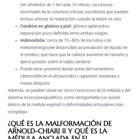
(en alrededor de 1 de cada 10 niños), curvaturas
anormales de la columna (cifosis, escoliosis) que pueden
incluso afectar la respiración cuando la lesión es alta.
Cambios en glúteos y piel:
glúteos aplanados,
separación poco definida entre ambas nalgas.
Hidrocefalia:
cerca de 70–80% de los niños con
mielomeningocele desarrollan acumulación de líquido en
el cerebro, que hace que la cabeza aumente de tamaño y
ejerce presión sobre el tejido cerebral.
Puede estar presente desde antes del nacimiento
(detectable en el ultrasonido) o aparecer semanas o
meses después.
Además, se pueden observar otros trastornos de la médula y del
sistema musculoesquelético, como siringomielia (un quiste
dentro de la médula espinal) o deformidades articulares más
complejas.
¿QUÉ ES LA MALFORMACIÓN DE
ARNOLD-CHIARI II Y QUÉ ES LA
MÉDULA ANCLADA EN EL