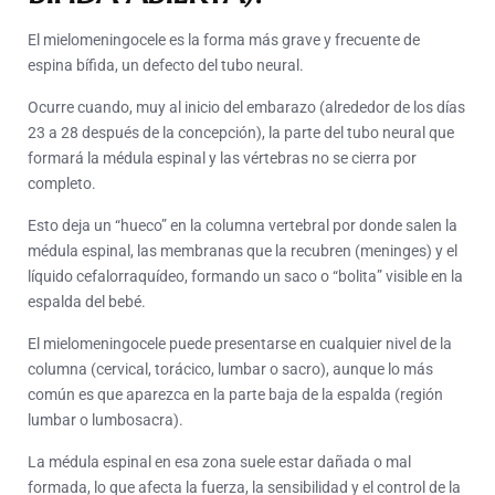
El mielomeningocele es la forma más grave y frecuente de
espina bífida, un defecto del tubo neural.
Ocurre cuando, muy al inicio del embarazo (alrededor de los días
23 a 28 después de la concepción), la parte del tubo neural que
formará la médula espinal y las vértebras no se cierra por
completo.
Esto deja un “hueco” en la columna vertebral por donde salen la
médula espinal, las membranas que la recubren (meninges) y el
líquido cefalorraquídeo, formando un saco o “bolita” visible en la
espalda del bebé.
El mielomeningocele puede presentarse en cualquier nivel de la
columna (cervical, torácico, lumbar o sacro), aunque lo más
común es que aparezca en la parte baja de la espalda (región
lumbar o lumbosacra).
La médula espinal en esa zona suele estar dañada o mal
formada, lo que afecta la fuerza, la sensibilidad y el control de la