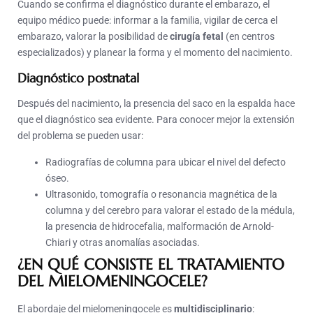
Cuando se confirma el diagnóstico durante el embarazo, el
equipo médico puede: informar a la familia, vigilar de cerca el
embarazo, valorar la posibilidad de
cirugía fetal
(en centros
especializados) y planear la forma y el momento del nacimiento.
Diagnóstico postnatal
Después del nacimiento, la presencia del saco en la espalda hace
que el diagnóstico sea evidente. Para conocer mejor la extensión
del problema se pueden usar:
Radiografías de columna para ubicar el nivel del defecto
óseo.
Ultrasonido, tomografía o resonancia magnética de la
columna y del cerebro para valorar el estado de la médula,
la presencia de hidrocefalia, malformación de Arnold-
Chiari y otras anomalías asociadas.
¿EN QUÉ CONSISTE EL TRATAMIENTO
DEL MIELOMENINGOCELE?
El abordaje del mielomeningocele es
multidisciplinario
: