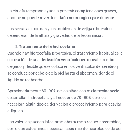
La cirugía temprana ayuda a prevenir complicaciones graves,
aunque
no puede revertir el daño neurológico ya existente
.
Las secuelas motoras y los problemas de vejiga e intestino
dependerán de la altura y gravedad de la lesión inicial.
Tratamiento de la hidrocefalia
Cuando hay hidrocefalia progresiva, el tratamiento habitual es la
colocación de una
derivación ventrículoperitoneal
, un tubo
delgado y flexible que se coloca en los ventrículos del cerebro y
se conduce por debajo de la piel hasta el abdomen, donde el
líquido se reabsorbe.
Aproximadamente 60–90% de los niños con mielomeningocele
desarrollan hidrocefalia y alrededor de 70–80% de ellos
necesitan algún tipo de derivación o procedimiento para desviar
el líquido.
Las válvulas pueden infectarse, obstruirse o requerir recambios,
por lo que estos niños necesitan seguimiento neurológico de por