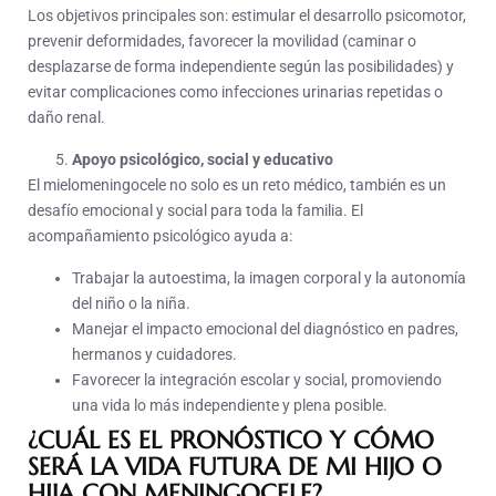
Los objetivos principales son: estimular el desarrollo psicomotor,
prevenir deformidades, favorecer la movilidad (caminar o
desplazarse de forma independiente según las posibilidades) y
evitar complicaciones como infecciones urinarias repetidas o
daño renal.
Apoyo psicológico, social y educativo
El mielomeningocele no solo es un reto médico, también es un
desafío emocional y social para toda la familia. El
acompañamiento psicológico ayuda a:
Trabajar la autoestima, la imagen corporal y la autonomía
del niño o la niña.
Manejar el impacto emocional del diagnóstico en padres,
hermanos y cuidadores.
Favorecer la integración escolar y social, promoviendo
una vida lo más independiente y plena posible.
¿CUÁL ES EL PRONÓSTICO Y CÓMO
SERÁ LA VIDA FUTURA DE MI HIJO O
HIJA CON MENINGOCELE?