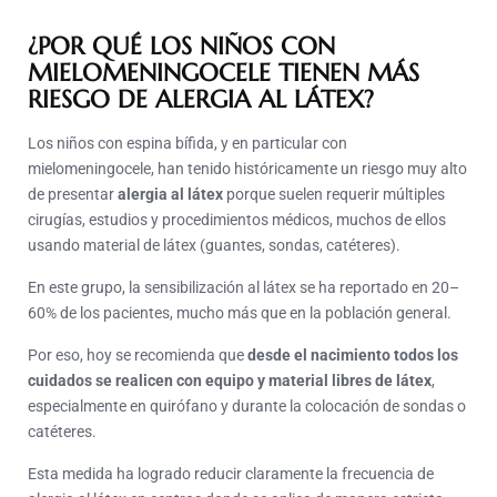
¿POR QUÉ LOS NIÑOS CON
MIELOMENINGOCELE TIENEN MÁS
RIESGO DE ALERGIA AL LÁTEX?
Los niños con espina bífida, y en particular con
mielomeningocele, han tenido históricamente un riesgo muy alto
de presentar
alergia al látex
porque suelen requerir múltiples
cirugías, estudios y procedimientos médicos, muchos de ellos
usando material de látex (guantes, sondas, catéteres).
En este grupo, la sensibilización al látex se ha reportado en 20–
60% de los pacientes, mucho más que en la población general.
Por eso, hoy se recomienda que
desde el nacimiento todos los
cuidados se realicen con equipo y material libres de látex
,
especialmente en quirófano y durante la colocación de sondas o
catéteres.
Esta medida ha logrado reducir claramente la frecuencia de