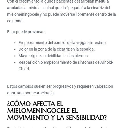
Con el crecimiento, algunos pacientes desarrollan
médula
anclada
: la médula espinal queda “pegada” a la cicatriz del
mielomeningocele y no puede moverse libremente dentro de la
columna.
Esto puede provocar:
Empeoramiento del control de la vejiga e intestino.
Dolor en la zona de la cicatriz en la espalda.
Mayor rigidez o debilidad en las piernas.
Reaparición o empeoramiento de síntomas de Arnold-
Chiari.
Estos cambios suelen ser progresivos y requieren valoración
oportuna por neurocirugía.
¿CÓMO AFECTA EL
MIELOMENINGOCELE EL
MOVIMIENTO Y LA SENSIBILIDAD?