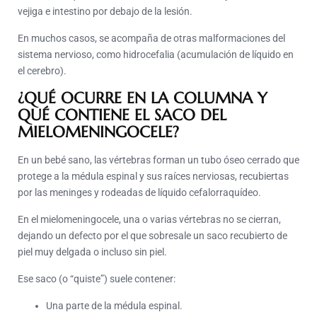
vejiga e intestino por debajo de la lesión.
En muchos casos, se acompaña de otras malformaciones del
sistema nervioso, como hidrocefalia (acumulación de líquido en
el cerebro).
¿QUÉ OCURRE EN LA COLUMNA Y
QUÉ CONTIENE EL SACO DEL
MIELOMENINGOCELE?
En un bebé sano, las vértebras forman un tubo óseo cerrado que
protege a la médula espinal y sus raíces nerviosas, recubiertas
por las meninges y rodeadas de líquido cefalorraquídeo.
En el mielomeningocele, una o varias vértebras no se cierran,
dejando un defecto por el que sobresale un saco recubierto de
piel muy delgada o incluso sin piel.
Ese saco (o “quiste”) suele contener:
Una parte de la médula espinal.