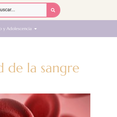
o y Adolescencia
 de la sangre