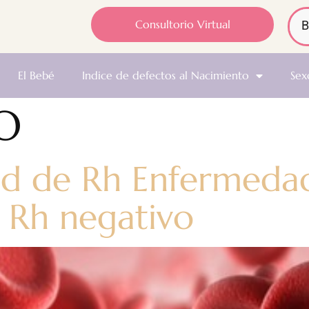
Consultorio Virtual
El Bebé
Indice de defectos al Nacimiento
Sex
O
ad de Rh Enfermedad
 Rh negativo