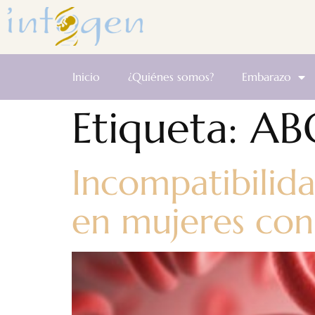
Inicio
¿Quiénes somos?
Embarazo
Etiqueta:
AB
Incompatibilid
en mujeres con