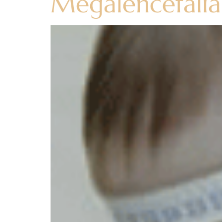
Megalencefalia