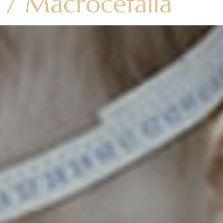
 / Macrocefalia