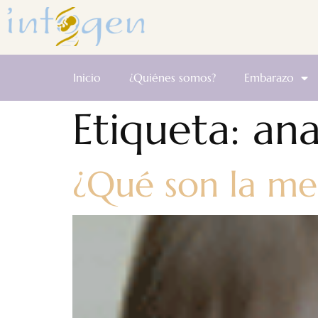
Inicio
¿Quiénes somos?
Embarazo
Etiqueta:
an
¿Qué son la meg