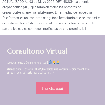
ACTUALIZADO AL 03 de Mayo 2022 DEFINICIÓN La anemia
drepanocítica (AD), que también recibe los nombres de
drepanocitosis, anemia falciforme o Enfermedad de las células
falciformes, es un trastorno sanguíneo hereditario que se transmite
de padres a hijos Este trastorno afecta a los glóbulos rojos de la
sangre los cuales contienen moléculas de una proteína […]
Consultorio Virtual
¡Conoce nuestro Consultorio Virtual!
¿Tienes dudas sobre tu salud? ¿Necesitas una consulta rápida y confiable
sin salir de casa? ¡Estamos aquí para ti! N
Haz clic aquí