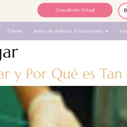
Consultorio Virtual
El Bebé
Indice de defectos al Nacimiento
Sex
gar
ar y Por Qué es Tan