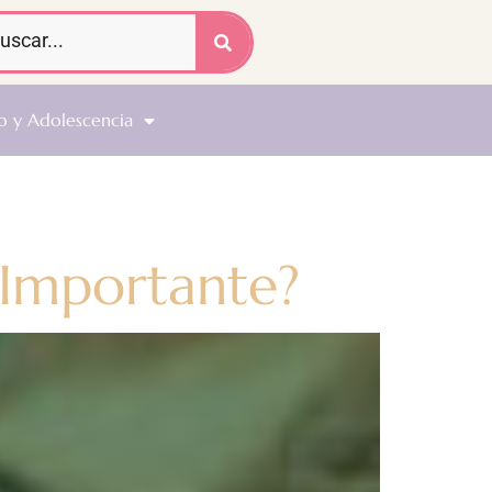
o y Adolescencia
 Importante?