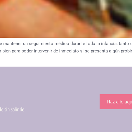
mantener un seguimiento médico durante toda la infancia, tanto o
 va bien para poder intervenir de inmediato si se presenta algún 
Haz clic aqu
e sin salir de