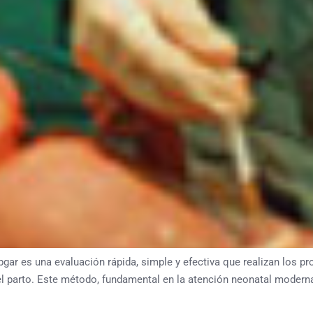
ar es una evaluación rápida, simple y efectiva que realizan los pro
l parto. Este método, fundamental en la atención neonatal moderna