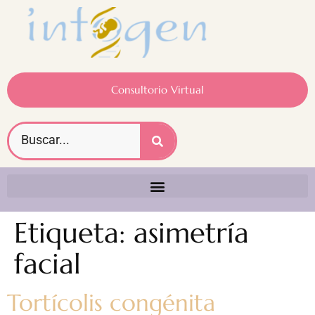
Consultorio Virtual
Etiqueta:
asimetría
facial
Tortícolis congénita