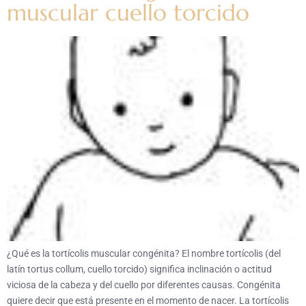
muscular cuello torcido
¿Qué es la tortícolis muscular congénita? El nombre tortícolis (del
latín tortus collum, cuello torcido) significa inclinación o actitud
viciosa de la cabeza y del cuello por diferentes causas. Congénita
quiere decir que está presente en el momento de nacer. La tortícolis