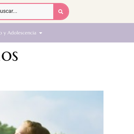
o y Adolescencia
hos