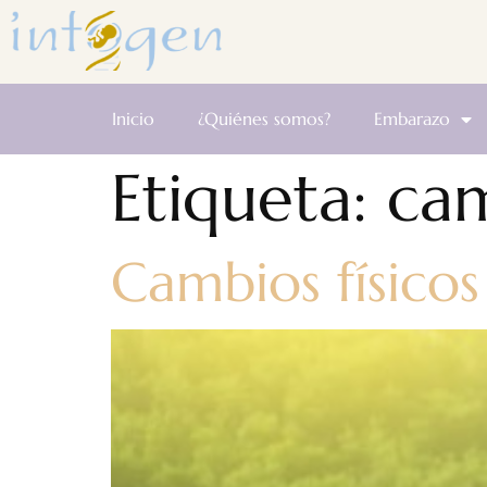
Inicio
¿Quiénes somos?
Embarazo
Etiqueta:
cam
Cambios físico