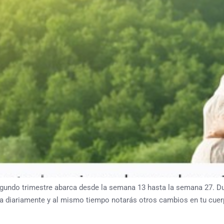
ndo trimestre abarca desde la semana 13 hasta la semana 27. Dura
ta diariamente y al mismo tiempo notarás otros cambios en tu cu