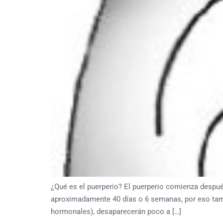
¿Qué es el puerperio? El puerperio comienza después
aproximadamente 40 días o 6 semanas, por eso tamb
hormonales), desaparecerán poco a […]