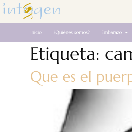
Inicio
¿Quiénes somos?
Embarazo
Etiqueta:
cam
Que es el puer