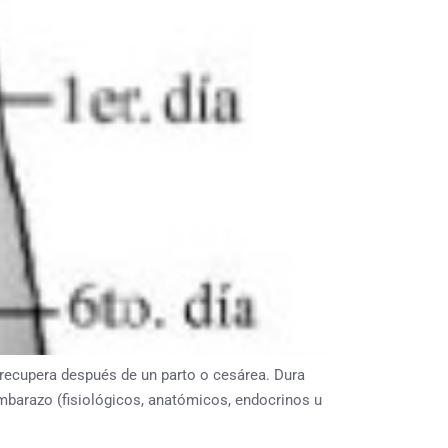
 recupera después de un parto o cesárea. Dura
barazo (fisiológicos, anatómicos, endocrinos u