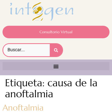
Consultorio Virtual
Etiqueta:
causa de la
anoftalmia
Anoftalmia