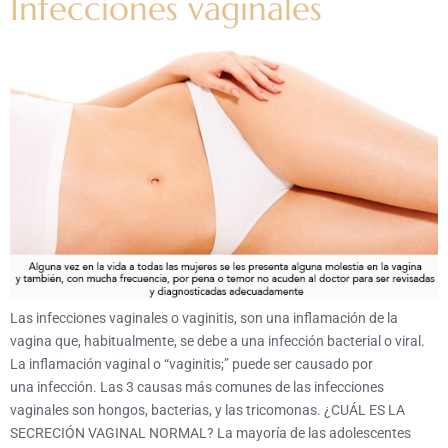
Infecciones vaginales
Las infecciones vaginales o vaginitis, son una inflamación de la
vagina que, habitualmente, se debe a una infección bacterial o viral.
La inflamación vaginal o “vaginitis;” puede ser causado por
una infección. Las 3 causas más comunes de las infecciones
vaginales son hongos, bacterias, y las tricomonas. ¿CUÁL ES LA
SECRECIÓN VAGINAL NORMAL? La mayoría de las adolescentes