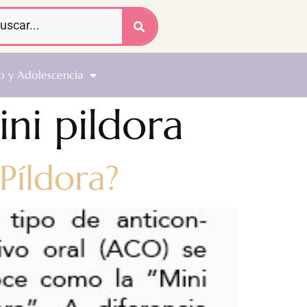
o y Adolescencia
ni pildora
Píldora?