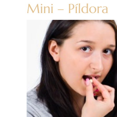
Mini – Píldora