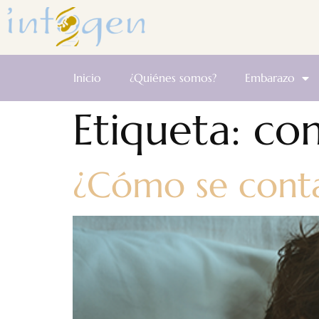
Inicio
¿Quiénes somos?
Embarazo
Etiqueta:
con
¿Cómo se conta