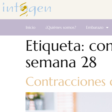
Inicio
¿Quiénes somos?
Embarazo
Etiqueta:
con
semana 28
Contracciones 