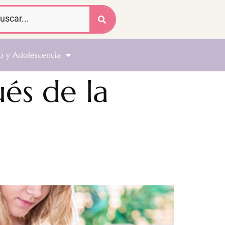
o y Adolescencia
és de la