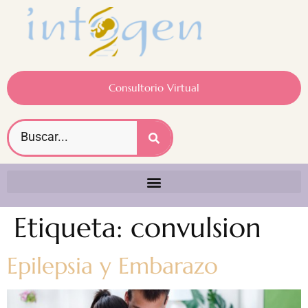
Consultorio Virtual
Etiqueta:
convulsion
Epilepsia y Embarazo