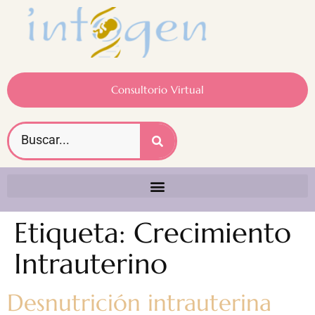
Consultorio Virtual
Etiqueta:
Crecimiento
Intrauterino
Desnutrición intrauterina