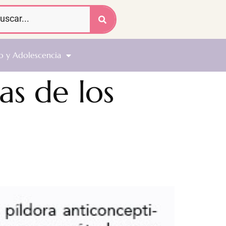
o y Adolescencia
as de los