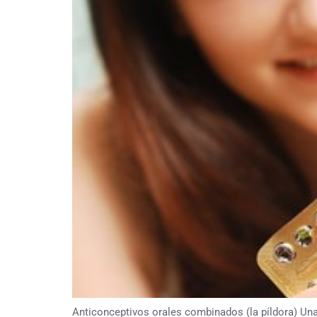
Anticonceptivos orales combinados (la píldora) Una