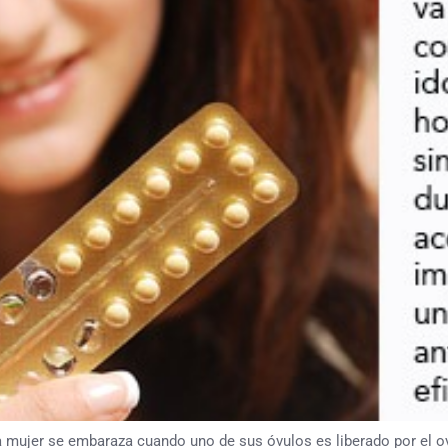
 mujer se embaraza cuando uno de sus óvulos es liberado por el ova