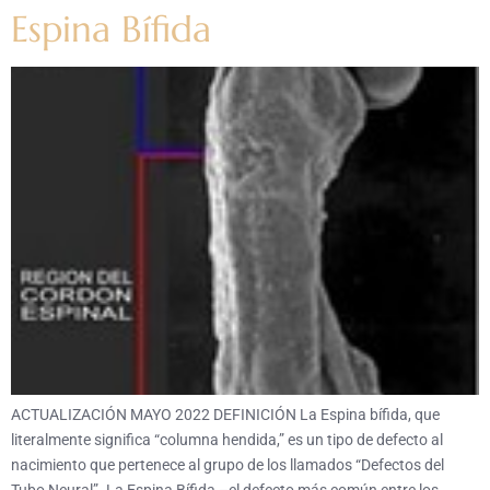
Espina Bífida
ACTUALIZACIÓN MAYO 2022 DEFINICIÓN La Espina bífida, que
literalmente significa “columna hendida,” es un tipo de defecto al
nacimiento que pertenece al grupo de los llamados “Defectos del