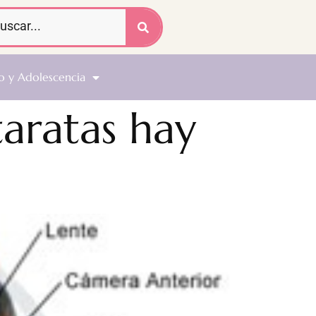
o y Adolescencia
taratas hay