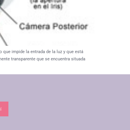
ue impide la entrada de la luz y que está
lmente transparente que se encuentra situada
í