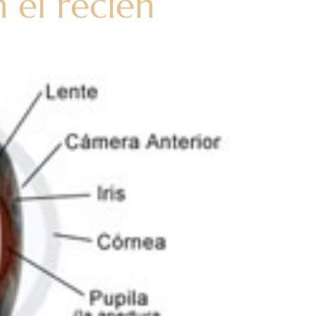
 el recién