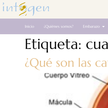
Inicio
¿Quiénes somos?
Embarazo
Etiqueta:
cua
¿Qué son las ca