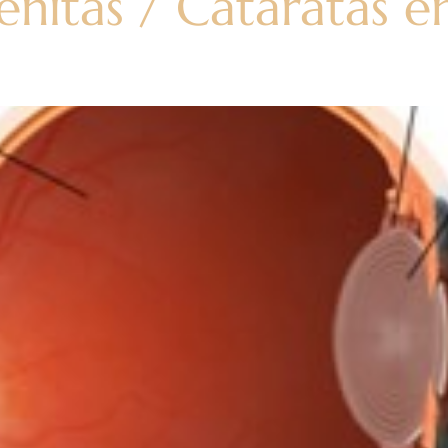
nitas / Cataratas en