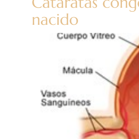
Cataratas congé
nacido