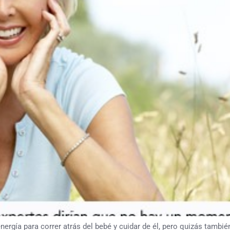
nergía para correr atrás del bebé y cuidar de él, pero quizás tamb