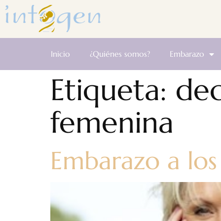
Inicio
¿Quiénes somos?
Embarazo
Etiqueta:
dec
femenina
Embarazo a los