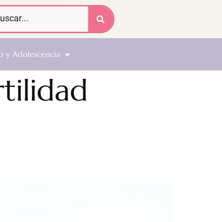
o y Adolescencia
tilidad