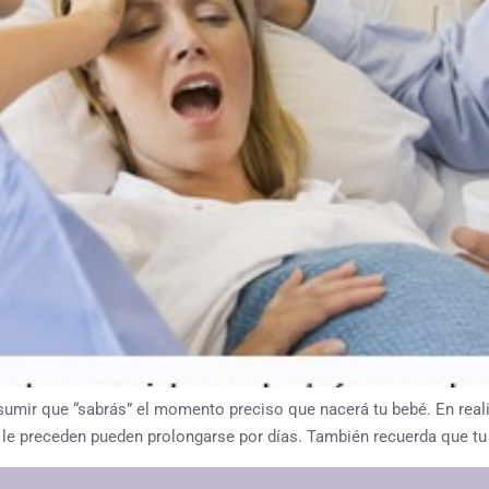
sumir que “sabrás” el momento preciso que nacerá tu bebé. En reali
ue le preceden pueden prolongarse por días. También recuerda que t