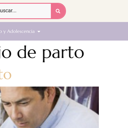
o y Adolescencia
jo de parto
to