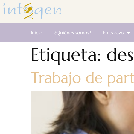
Inicio
¿Quiénes somos?
Embarazo
Etiqueta:
des
Trabajo de par