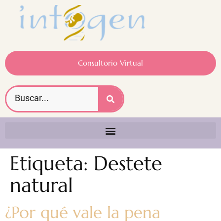
Consultorio Virtual
Etiqueta:
Destete
natural
¿Por qué vale la pena