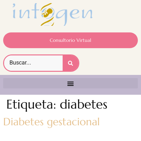
Consultorio Virtual
Etiqueta:
diabetes
Diabetes gestacional