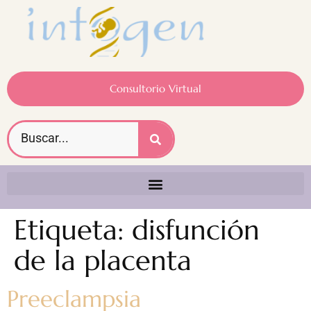
Consultorio Virtual
Etiqueta:
disfunción
de la placenta
Preeclampsia