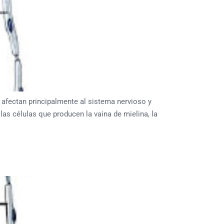
ectan principalmente al sistema nervioso y
as células que producen la vaina de mielina, la