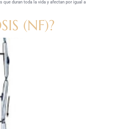
que duran toda la vida y afectan por igual a
S (NF)?