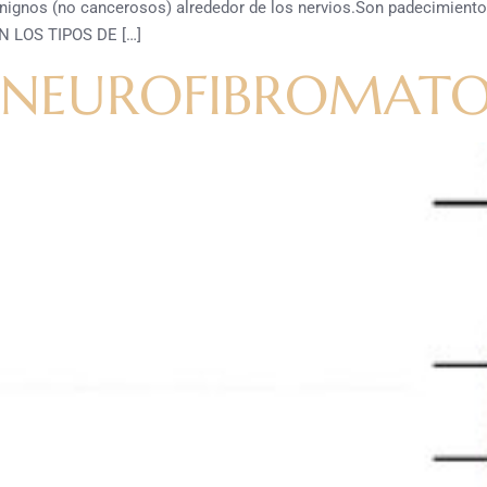
ignos (no cancerosos) alrededor de los nervios.Son padecimientos 
N LOS TIPOS DE […]
 NEUROFIBROMATOSI