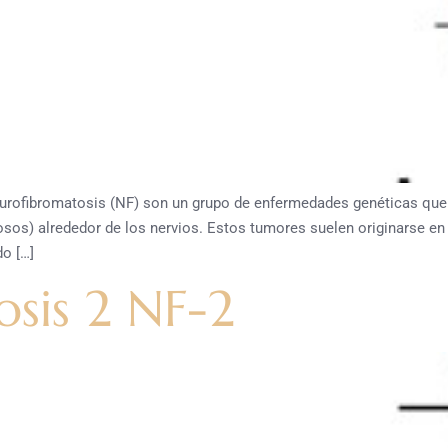
ibromatosis (NF) son un grupo de enfermedades genéticas que af
s) alrededor de los nervios. Estos tumores suelen originarse en l
do […]
sis 2 NF-2