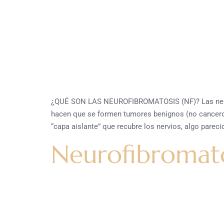
¿QUÉ SON LAS NEUROFIBROMATOSIS (NF)? Las neurof
hacen que se formen tumores benignos (no canceroso
“capa aislante” que recubre los nervios, algo pareci
Neurofibromato