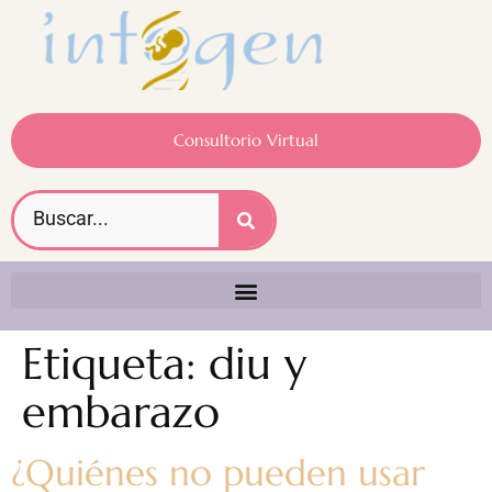
Consultorio Virtual
Etiqueta:
diu y
embarazo
¿Quiénes no pueden usar