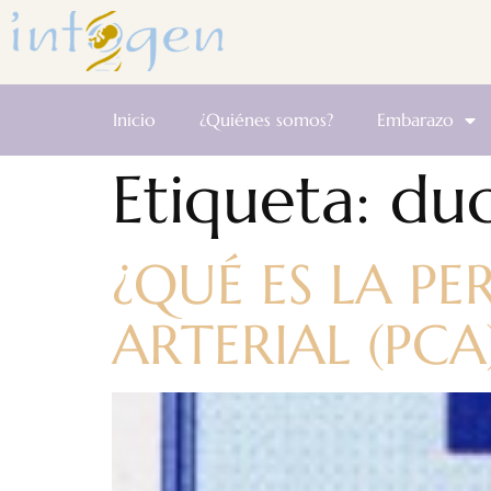
Inicio
¿Quiénes somos?
Embarazo
Etiqueta:
duc
¿QUÉ ES LA P
ARTERIAL (PCA