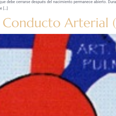
que debe cerrarse después del nacimiento permanece abierto. Dura
e […]
l Conducto Arterial 