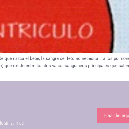
 nazca el bebé, la sangre del feto no necesita ir a los pulmone
) que existe entre los dos vasos sanguíneos principales que salen 
Haz clic aqu
e sin salir de