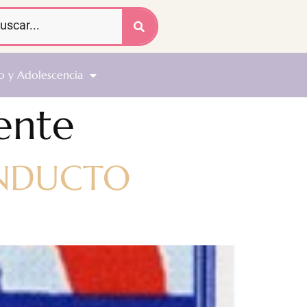
o y Adolescencia
ente
ONDUCTO