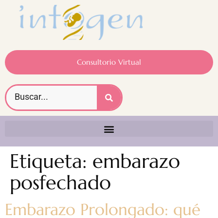
Consultorio Virtual
Etiqueta:
embarazo
posfechado
Embarazo Prolongado: qué