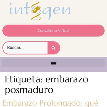
Consultorio Virtual
Etiqueta:
embarazo
posmaduro
Embarazo Prolongado: qué