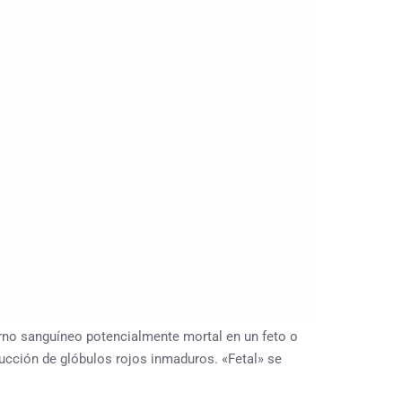
no sanguíneo potencialmente mortal en un feto o
oducción de glóbulos rojos inmaduros. «Fetal» se