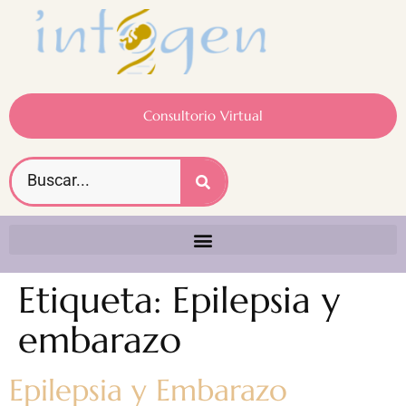
Consultorio Virtual
Etiqueta:
Epilepsia y
embarazo
Epilepsia y Embarazo