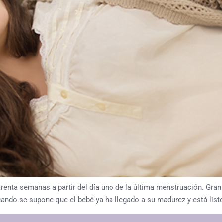
arenta semanas a partir del día uno de la última menstruación. Gra
ando se supone que el bebé ya ha llegado a su madurez y está listo