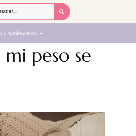
o y Adolescencia
 mi peso se