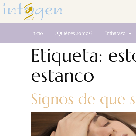
Inicio
¿Quiénes somos?
Embarazo
Etiqueta:
est
estanco
Signos de que 