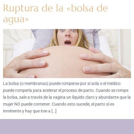
Ruptura de la «bolsa de
agua»
La bolsa (o membranas) puede romperse por sí sola o el médico
puede romperla para acelerar el proceso de parto. Cuando se rompe
la bolsa, sale a través de la vagina un líquido claro y abundante que la
mujer NO puede contener. Cuando esto sucede, el parto sí es
inminente y hay que irse a […]