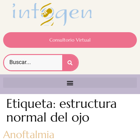
Consultorio Virtual
Etiqueta:
estructura
normal del ojo
Anoftalmia