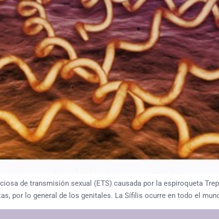
fecciosa de transmisión sexual (ETS) causada por la espiroqueta Tre
s, por lo general de los genitales. La Sífilis ocurre en todo el m