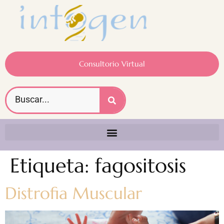
Consultorio Virtual
Etiqueta:
fagositosis
Distrofia Muscular