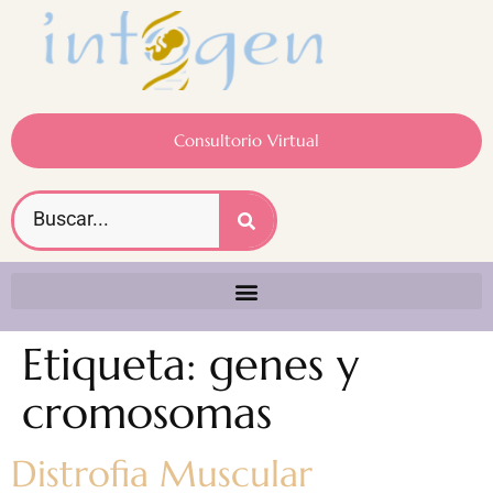
Consultorio Virtual
Etiqueta:
genes y
cromosomas
Distrofia Muscular