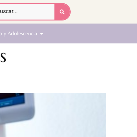
o y Adolescencia
s