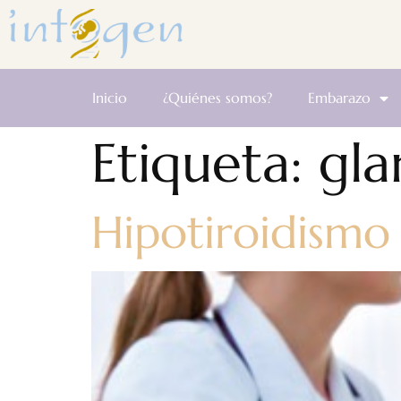
Inicio
¿Quiénes somos?
Embarazo
Etiqueta:
gla
Hipotiroidismo