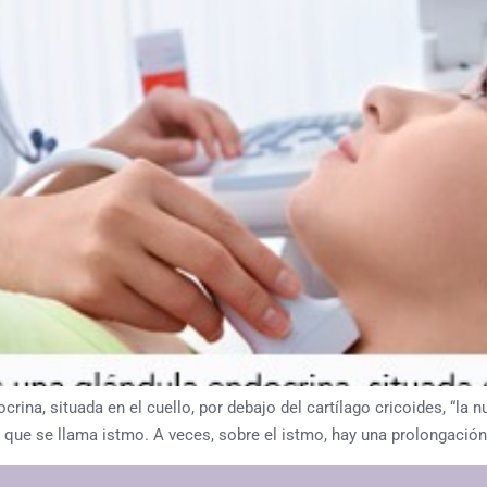
ocrina, situada en el cuello, por debajo del cartílago cricoides, “l
l que se llama istmo. A veces, sobre el istmo, hay una prolongación 