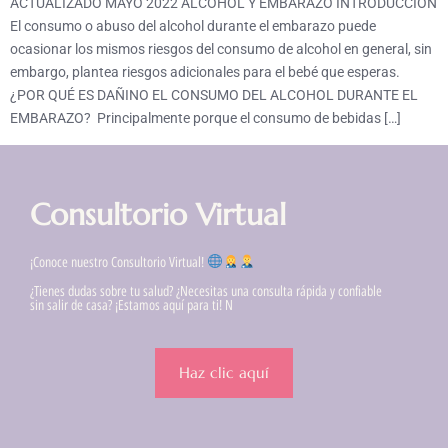
ACTUALIZADO MAYO 2022 ALCOHOL Y EMBARAZO INTRODUCCIÓN
El consumo o abuso del alcohol durante el embarazo puede
ocasionar los mismos riesgos del consumo de alcohol en general, sin
embargo, plantea riesgos adicionales para el bebé que esperas.
¿POR QUÉ ES DAÑINO EL CONSUMO DEL ALCOHOL DURANTE EL
EMBARAZO? Principalmente porque el consumo de bebidas […]
Consultorio Virtual
¡Conoce nuestro Consultorio Virtual!
¿Tienes dudas sobre tu salud? ¿Necesitas una consulta rápida y confiable
sin salir de casa? ¡Estamos aquí para ti! N
Haz clic aquí