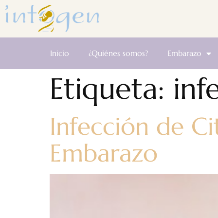
Inicio
¿Quiénes somos?
Embarazo
Etiqueta:
inf
Infección de C
Embarazo