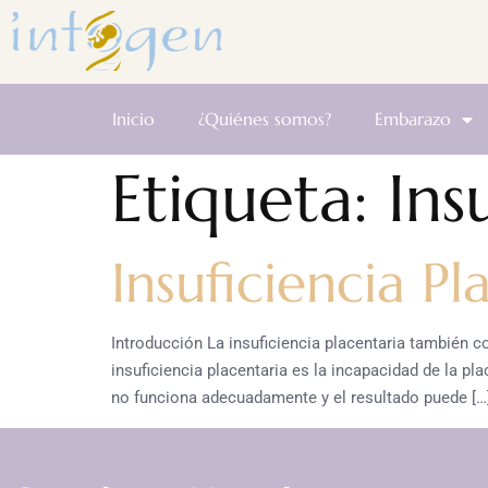
Inicio
¿Quiénes somos?
Embarazo
Etiqueta:
Ins
Insuficiencia Pl
Introducción La insuficiencia placentaria también
insuficiencia placentaria es la incapacidad de la p
no funciona adecuadamente y el resultado puede […