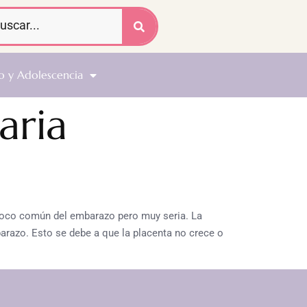
o y Adolescencia
aria
 poco común del embarazo pero muy seria. La
barazo. Esto se debe a que la placenta no crece o