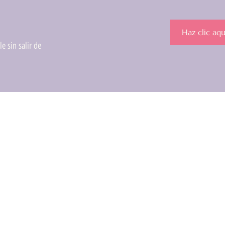
Haz clic aqu
e sin salir de