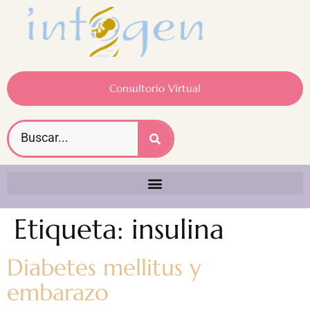
Consultorio Virtual
Etiqueta:
insulina
Diabetes mellitus y
embarazo