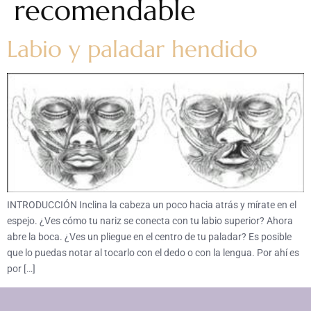
recomendable
Labio y paladar hendido
INTRODUCCIÓN Inclina la cabeza un poco hacia atrás y mírate en el
espejo. ¿Ves cómo tu nariz se conecta con tu labio superior? Ahora
abre la boca. ¿Ves un pliegue en el centro de tu paladar? Es posible
que lo puedas notar al tocarlo con el dedo o con la lengua. Por ahí es
por […]