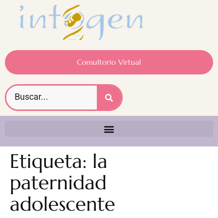
Consultorio Virtual
Etiqueta:
la
paternidad
adolescente